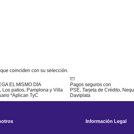
que coinciden con su selección.
GA EL MISMO DÍA
Pagos seguros con
 Los patios, Pamplona y Villa
PSE, Tarjeta de Crédito, Nequ
sario *Aplican TyC
Daviplata
sotros
Información Legal