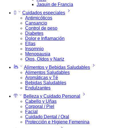
Jaquin de Francia
Cuidados especiales
Antimicóticos
Cansancio
Control de peso
Diabetes
Dolor e Inflamación
Ellas
Insomnio
Menopausia
Ojos, Oídos y Nariz
Alimentos y Bebidas Saludables
Alimentos Saludables
Aromáticas y Té
Bebidas Saludables
Endulzantes
Belleza y Cuidado Personal
Cabello y Uñas
Corporal / Piel
Facial
Cuidado Dental / Oral
Protección e Higiene Femenina