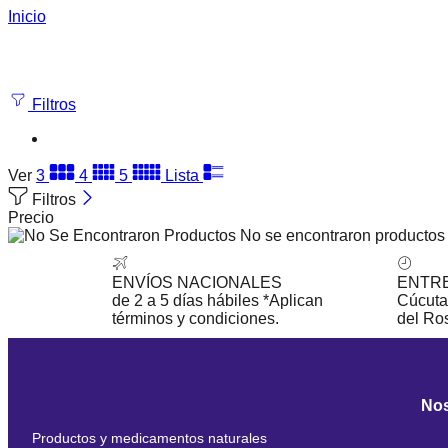
Inicio
Filtros
Ver
3
4
5
Lista
Filtros
Precio
No se encontraron productos 
ENVÍOS NACIONALES
ENTRE
de 2 a 5 días hábiles *Aplican
Cúcuta,
términos y condiciones.
del Ro
No
Productos y medicamentos naturales