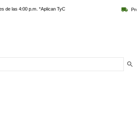
4:00 p.m. *Aplican TyC
Productos na