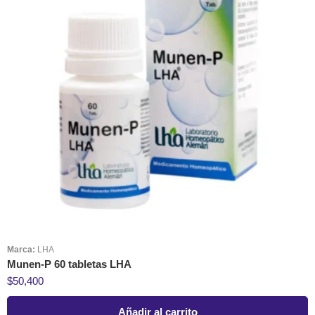
Marca:
LHA
Munen-P 60 tabletas LHA
$
50,400
Añadir al carrito