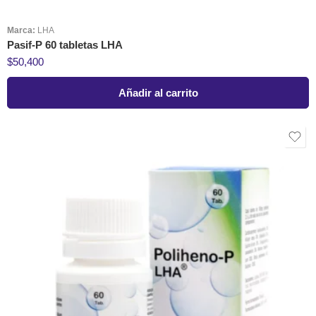
Marca:
LHA
Pasif-P 60 tabletas LHA
$
50,400
Añadir al carrito