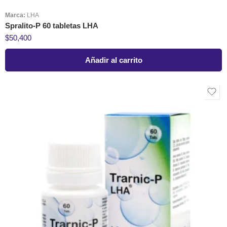
Marca:
LHA
Spralito-P 60 tabletas LHA
$
50,400
Añadir al carrito