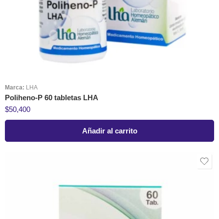
Marca:
LHA
Poliheno-P 60 tabletas LHA
$
50,400
Añadir al carrito