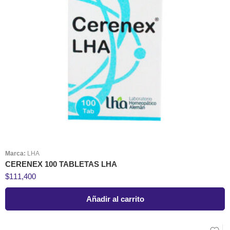
Marca:
LHA
CERENEX 100 TABLETAS LHA
$
111,400
Añadir al carrito