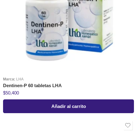
Marca:
LHA
Dentinen-P 60 tabletas LHA
$
50,400
Añadir al carrito