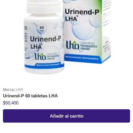
Marca:
LHA
Urinend-P 60 tabletas LHA
$
50,400
Añadir al carrito