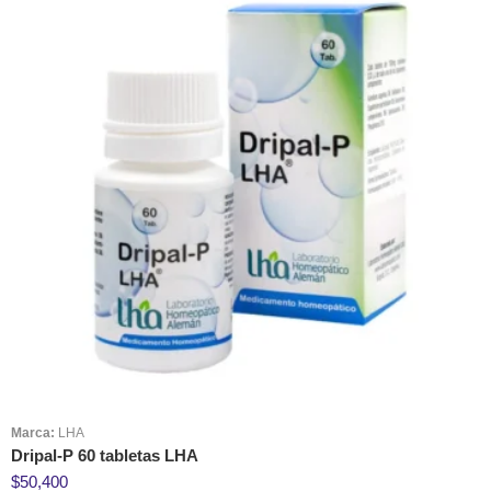
Marca:
LHA
Dripal-P 60 tabletas LHA
$
50,400