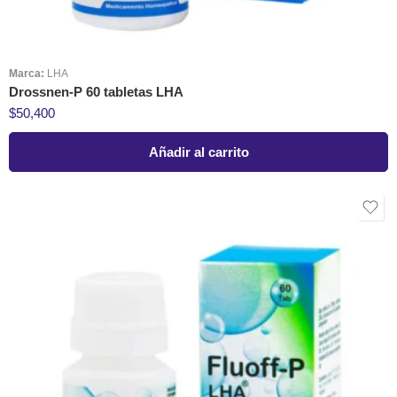
Marca:
LHA
Drossnen-P 60 tabletas LHA
$
50,400
Añadir al carrito