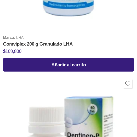
Marca:
LHA
Comviplex 200 g Granulado LHA
$
109,800
Añadir al carrito