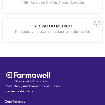
PSE, Tarjeta de Crédito, Nequi, Daviplata
RESPALDO MÉDICO
Productos y medicamentos con respaldo médico
Productos y medicamentos naturales
con respaldo médico
Contáctanos: