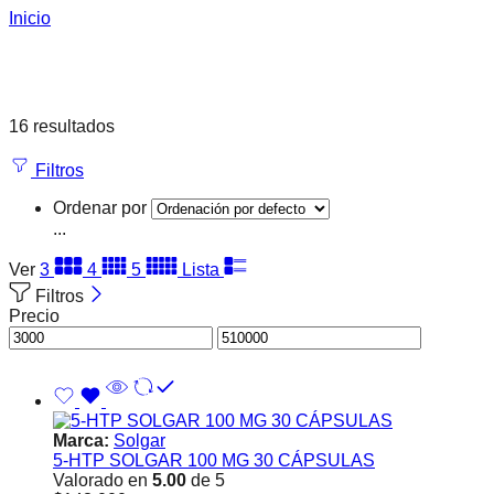
Inicio
16 resultados
Filtros
Ordenar por
...
Ver
3
4
5
Lista
Filtros
Precio
Marca:
Solgar
5-HTP SOLGAR 100 MG 30 CÁPSULAS
Valorado en
5.00
de 5