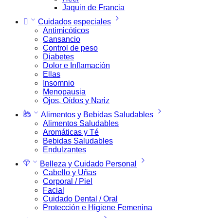
Jaquin de Francia
Cuidados especiales
Antimicóticos
Cansancio
Control de peso
Diabetes
Dolor e Inflamación
Ellas
Insomnio
Menopausia
Ojos, Oídos y Nariz
Alimentos y Bebidas Saludables
Alimentos Saludables
Aromáticas y Té
Bebidas Saludables
Endulzantes
Belleza y Cuidado Personal
Cabello y Uñas
Corporal / Piel
Facial
Cuidado Dental / Oral
Protección e Higiene Femenina