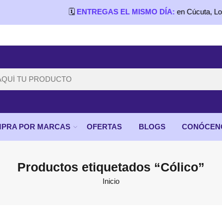
🗓️
ENTREGAS EL MISMO DÍA:
en Cúcuta, Los Pati
PRA POR MARCAS
OFERTAS
BLOGS
CONÓCEN
Productos etiquetados “Cólico”
Inicio