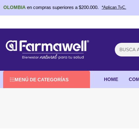
LOMBIA
en compras superiores a $200.000.
*Aplican TyC.
HOME
COM
MENÚ DE CATEGORÍAS