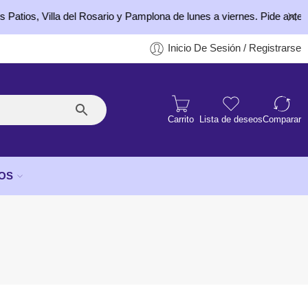
os, Villa del Rosario y Pamplona de lunes a viernes. Pide antes de l
Inicio De Sesión / Registrarse
Carrito
Lista de deseos
Comparar
OS