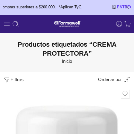
pras superiores a $200.000.
*Aplican TyC.
🗓️
ENTREGAS E
Productos etiquetados “CREMA
PROTECTORA”
Inicio
Filtros
Ordenar por