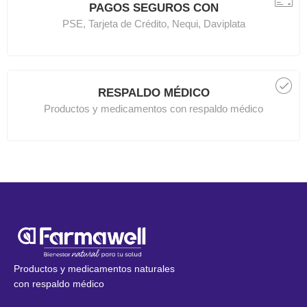
PAGOS SEGUROS CON
PSE, Tarjeta de Crédito, Nequi, Daviplata
RESPALDO MÉDICO
Productos y medicamentos con respaldo médico
Productos y medicamentos naturales
con respaldo médico