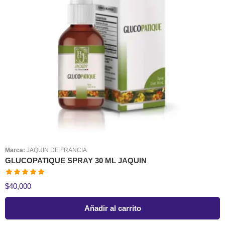
Marca:
JAQUIN DE FRANCIA
GLUCOPATIQUE SPRAY 30 ML JAQUIN
Valorado en
$
40,000
5.00
de 5
Añadir al carrito