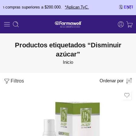
compras superiores a $200.000.
*Aplican TyC.
🗓️
ENTREGA
Productos etiquetados “Disminuir
azúcar”
Inicio
Filtros
Ordenar por