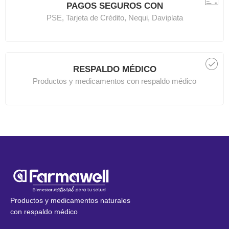
PAGOS SEGUROS CON
PSE, Tarjeta de Crédito, Nequi, Daviplata
RESPALDO MÉDICO
Productos y medicamentos con respaldo médico
Productos y medicamentos naturales
con respaldo médico