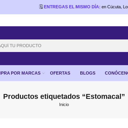
🗓️
ENTREGAS EL MISMO DÍA:
en Cúcuta, Los Patio
PRA POR MARCAS
OFERTAS
BLOGS
CONÓCEN
Productos etiquetados “Estomacal”
Inicio