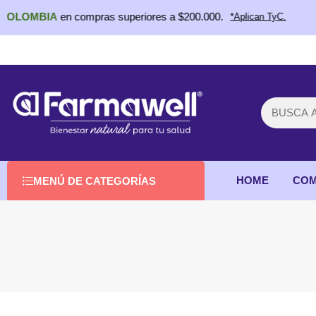
OMBIA
en compras superiores a $200.000.
*Aplican TyC.
HOME
COM
MENÚ DE CATEGORÍAS