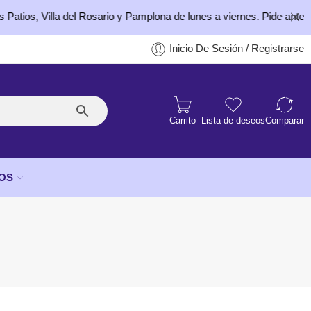
s, Villa del Rosario y Pamplona de lunes a viernes. Pide antes de la
Inicio De Sesión / Registrarse
Carrito
Lista de deseos
Comparar
OS