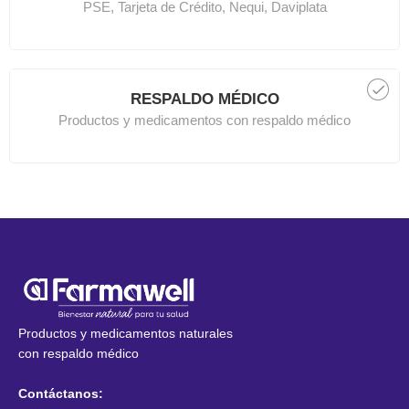
PSE, Tarjeta de Crédito, Nequi, Daviplata
RESPALDO MÉDICO
Productos y medicamentos con respaldo médico
Productos y medicamentos naturales
con respaldo médico
Contáctanos: