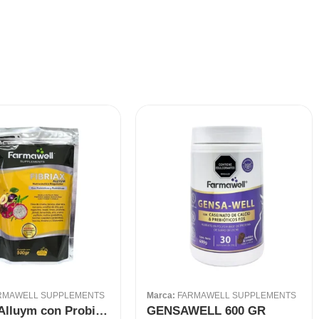
RMAWELL SUPPLEMENTS
Marca:
FARMAWELL SUPPLEMENTS
Fibriax Alluym con Probióticos 500 gr
GENSAWELL 600 GR