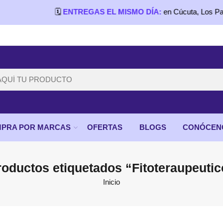
🗓️
ENTREGAS EL MISMO DÍA:
en Cúcuta, Los Patios, V
PRA POR MARCAS
OFERTAS
BLOGS
CONÓCEN
roductos etiquetados “Fitoteraupeutic
Inicio