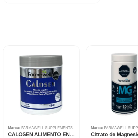
Marca:
FARMAWELL SUPPLEMENTS
Marca:
FARMAWELL SUP
CALOSEN ALIMENTO EN POLVO CON CALCIO Y VITAMINA D3