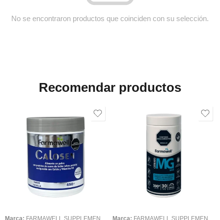
No se encontraron productos que coinciden con su selección.
Recomendar productos
Marca:
FARMAWELL SUPPLEMENTS
Marca:
FARMAWELL SUPPLEMENTS