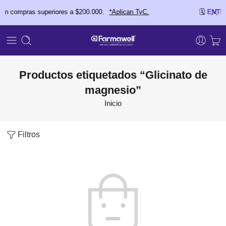
 compras superiores a $200.000.
*Aplican TyC.
🗓️
ENTREG
Productos etiquetados “Glicinato de
magnesio”
Inicio
Filtros