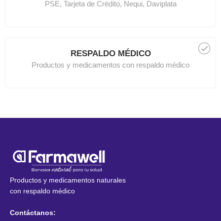
PSE, Tarjeta de Crédito, Nequi, Daviplata
RESPALDO MÉDICO
Productos y medicamentos con respaldo médico
Productos y medicamentos naturales
con respaldo médico
Contáctanos: