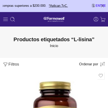
mpras superiores a $200.000.
*Aplican TyC.
🗓️
ENTREGAS 
Productos etiquetados “L-lisina”
Inicio
Filtros
Ordenar por