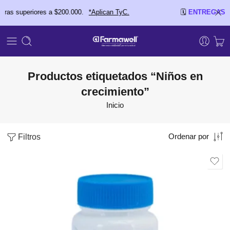
superiores a $200.000.
*Aplican TyC.
🗓️
ENTREGAS EL M
Productos etiquetados “Niños en
crecimiento”
Inicio
Filtros
Ordenar por