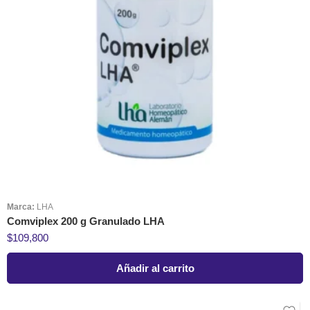
Marca:
LHA
Comviplex 200 g Granulado LHA
$
109,800
Añadir al carrito