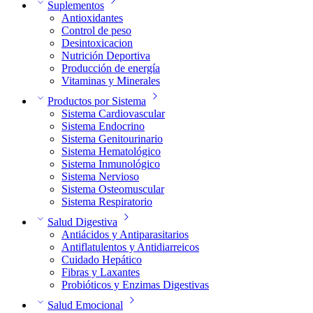
Suplementos
Antioxidantes
Control de peso
Desintoxicacion
Nutrición Deportiva
Producción de energía
Vitaminas y Minerales
Productos por Sistema
Sistema Cardiovascular
Sistema Endocrino
Sistema Genitourinario
Sistema Hematológico
Sistema Inmunológico
Sistema Nervioso
Sistema Osteomuscular
Sistema Respiratorio
Salud Digestiva
Antiácidos y Antiparasitarios
Antiflatulentos y Antidiarreicos
Cuidado Hepático
Fibras y Laxantes
Probióticos y Enzimas Digestivas
Salud Emocional