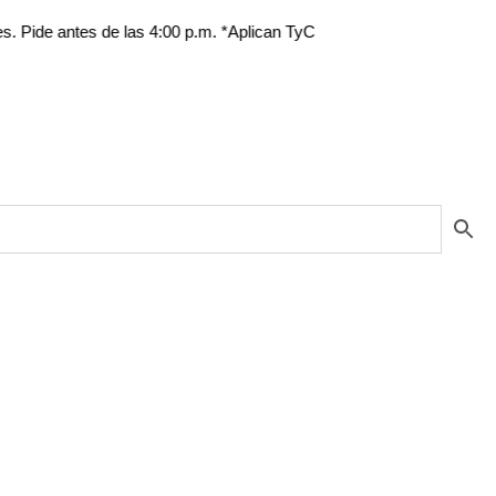
ntes de las 4:00 p.m. *Aplican TyC
Pr