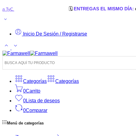
🗓️
ENTREGAS EL MISMO DÍA:
en Cúcuta,
Inicio De Sesión / Registrarse
Categorías
Categorías
0
Carrito
0
Lista de deseos
0
Comparar
Menú de categorías