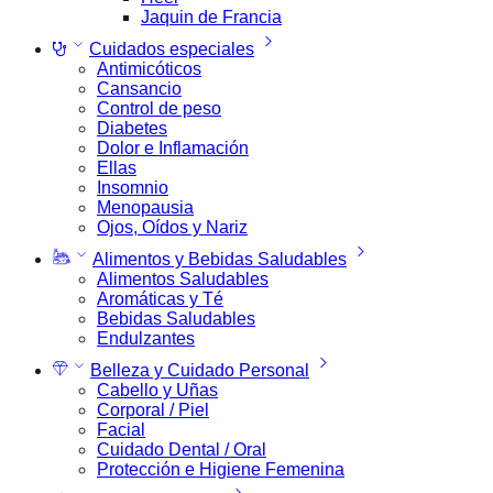
Jaquin de Francia
Cuidados especiales
Antimicóticos
Cansancio
Control de peso
Diabetes
Dolor e Inflamación
Ellas
Insomnio
Menopausia
Ojos, Oídos y Nariz
Alimentos y Bebidas Saludables
Alimentos Saludables
Aromáticas y Té
Bebidas Saludables
Endulzantes
Belleza y Cuidado Personal
Cabello y Uñas
Corporal / Piel
Facial
Cuidado Dental / Oral
Protección e Higiene Femenina