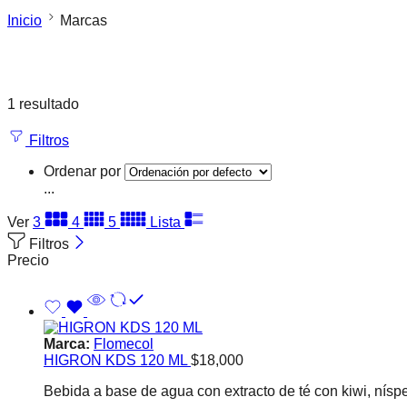
Inicio
Marcas
1 resultado
Filtros
Ordenar por
...
Ver
3
4
5
Lista
Filtros
Precio
Marca:
Flomecol
HIGRON KDS 120 ML
$
18,000
Bebida a base de agua con extracto de té con kiwi, níspe