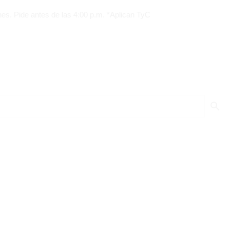
antes de las 4:00 p.m. *Aplican TyC
P