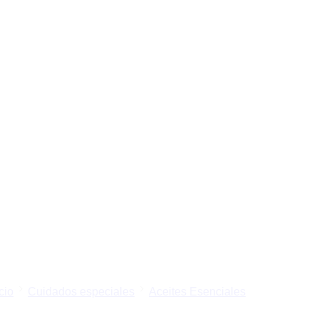
cio
Cuidados especiales
Aceites Esenciales