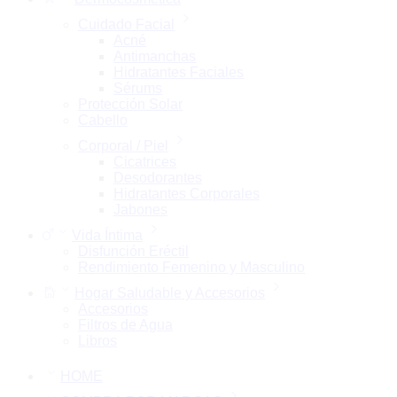
Cuidado Facial
Acné
Antimanchas
Hidratantes Faciales
Sérums
Protección Solar
Cabello
Corporal / Piel
Cicatrices
Desodorantes
Hidratantes Corporales
Jabones
Vida Íntima
Disfunción Eréctil
Rendimiento Femenino y Masculino
Hogar Saludable y Accesorios
Accesorios
Filtros de Agua
Libros
HOME