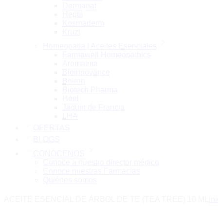
Dermanat
Hepta
Kosmaderm
Kruzt
Homeopatía | Aceites Esenciales
Farmawell Homeopathics
Aromatma
Bioinnovance
Boiron
Biotech Pharma
Heel
Jaquin de Francia
LHA
OFERTAS
BLOGS
CONÓCENOS
Conoce a nuestro director médico
Conoce nuestras Farmacias
Quiénes somos
ACEITE ESENCIAL DE ÁRBOL DE TE (TEA TREE) 10 ML
Ini