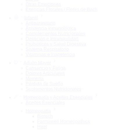
Otras Emociones
Esencias Florales / Flores de Bach
Infantil
Antiparasitario
Asistencia Inmunológica
Complementos Nutricionales
Dentición e Intranquilidad
Probióticos y Salud Digestiva
Sistema Respiratorio
Vitaminas e Inapetencia
Adulto Mayor
Cansancio y Fatiga
Dolores Articulares
Memoria
Pérdida de Sueño
Suplementos Nutricionales
Homeopatía y Aceites Esenciales
Aceites Esenciales
Homeopatía
Biotech
Farmawell Homeopathics
Heel