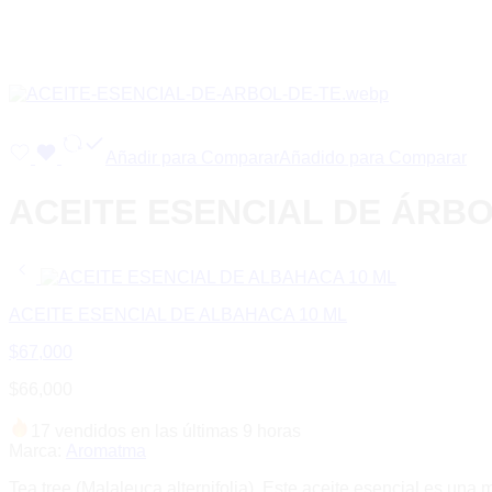
Añadir para Comparar
Añadido para Comparar
ACEITE ESENCIAL DE ÁRBOL
ACEITE ESENCIAL DE ALBAHACA 10 ML
$
67,000
$
66,000
17 vendidos en las últimas 9 horas
Marca:
Aromatma
Tea tree (Malaleuca alternifolia). Este aceite esencial es una 