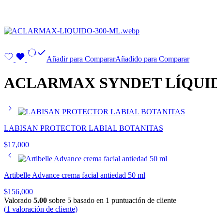
Añadir para Comparar
Añadido para Comparar
ACLARMAX SYNDET LÍQUID
LABISAN PROTECTOR LABIAL BOTANITAS
$
17,000
Artibelle Advance crema facial antiedad 50 ml
$
156,000
Valorado
5.00
sobre 5 basado en
1
puntuación de cliente
(
1
valoración de cliente)