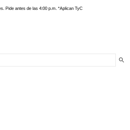
ntes de las 4:00 p.m. *Aplican TyC
Pr