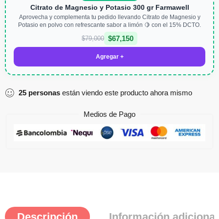
Citrato de Magnesio y Potasio 300 gr Farmawell
Aprovecha y complementa tu pedido llevando Citrato de Magnesio y
Potasio en polvo con refrescante sabor a limón 🍋 con el 15% DCTO.
$
67,150
$
79,000
Agregar +
25
personas
están viendo este producto ahora mismo
Medios de Pago
Descripción
Información adicional