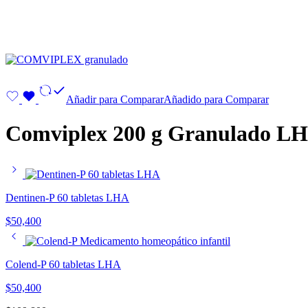
Añadir para Comparar
Añadido para Comparar
Comviplex 200 g Granulado L
Dentinen-P 60 tabletas LHA
$
50,400
Colend-P 60 tabletas LHA
$
50,400