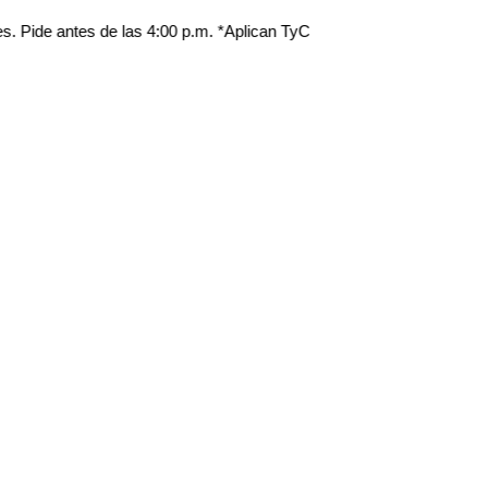
ntes de las 4:00 p.m. *Aplican TyC
Pr