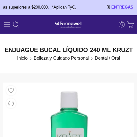
uperiores a $200.000.
*Aplican TyC.
🗓️
ENTREGAS EL MI
ENJUAGUE BUCAL LÍQUIDO 240 ML KRUZT
Inicio
Belleza y Cuidado Personal
Dental / Oral