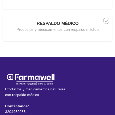
RESPALDO MÉDICO
Productos y medicamentos con respaldo médico
Productos y medicamentos naturales
con respaldo médico
Contáctanos:
3204959983