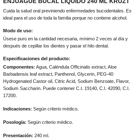
ENJUAGUE BUCAL LÍQUIDO 240 ML KRUZT
Cuida la salud oral previniendo enfermedades bucodentales. Es
ideal para el uso de toda la familia porque no contiene alcohol.
Modo de uso:
Úsese puro en la cantidad necesaria, mínimo 2 veces al día y
después de cepillar los dientes y pasar el hilo dental.
Especificaciones del producto:
Componentes:
Agua, Caléndula Officinalis extract, Aloe
Barbadensis leaf extract, Panthenol, Glycerin, PEG-40
Hydrogenated Castor oil, Citric Acid, Sodium Benzoate, Flavor,
Sodium Saccharin. Puede contener C.I. 19140, C.I. 42090, C.I.
17200.
Indicaciones:
Según criterio médico.
Posología:
Según criterio médico.
Presentación:
240 ml.