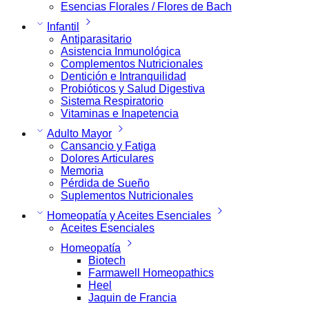
Esencias Florales / Flores de Bach
Infantil
Antiparasitario
Asistencia Inmunológica
Complementos Nutricionales
Dentición e Intranquilidad
Probióticos y Salud Digestiva
Sistema Respiratorio
Vitaminas e Inapetencia
Adulto Mayor
Cansancio y Fatiga
Dolores Articulares
Memoria
Pérdida de Sueño
Suplementos Nutricionales
Homeopatía y Aceites Esenciales
Aceites Esenciales
Homeopatía
Biotech
Farmawell Homeopathics
Heel
Jaquin de Francia