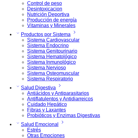
Control de peso
Desintoxicacion
Nutrición Deportiva
Producción de energía
Vitaminas y Minerales
Productos por Sistema
Sistema Cardiovascular
Sistema Endocrino
Sistema Genitourinario
Sistema Hematológico
Sistema Inmunológico
Sistema Nervioso
Sistema Osteomuscular
Sistema Respiratorio
Salud Digestiva
Antiácidos y Antiparasitarios
Antiflatulentos y Antidiarreicos
Cuidado Hepático
Fibras y Laxantes
Probióticos y Enzimas Digestivas
Salud Emocional
Estrés
Otras Emociones