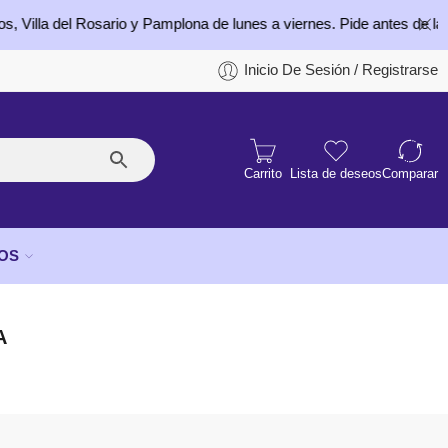
el Rosario y Pamplona de lunes a viernes. Pide antes de las 4:00 p.m
Inicio De Sesión / Registrarse
Carrito
Lista de deseos
Comparar
OS
A