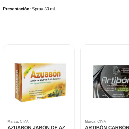
Presentación:
Spray 30 ml.
Marca:
CIMA
Marca:
CIMA
AZUABÓN JABÓN DE AZUFRE BARRA 100 GR CIMA