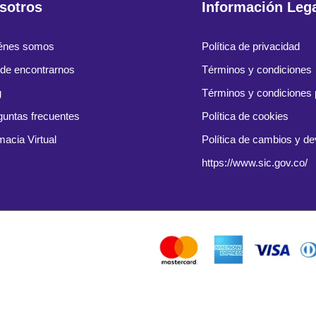
sotros
Información Leg
énes somos
Política de privacidad
de encontrarnos
Términos y condiciones
g
Términos y condiciones
guntas frecuentes
Política de cookies
macia Virtual
Política de cambios y d
https://www.sic.gov.co/