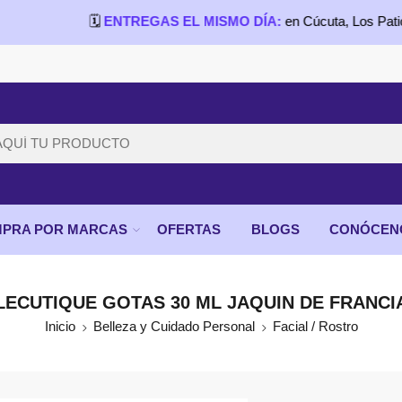
🗓️
ENTREGAS EL MISMO DÍA:
en Cúcuta, Los Patios, Villa d
PRA POR MARCAS
OFERTAS
BLOGS
CONÓCEN
LECUTIQUE GOTAS 30 ML JAQUIN DE FRANCI
Inicio
Belleza y Cuidado Personal
Facial / Rostro