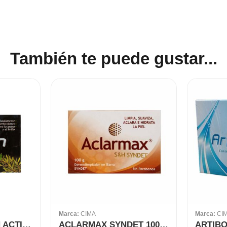
También te puede gustar...
Marca:
CIMA
Marca:
CI
ARTIBÓN CARBÓN ACTIVADO 100 GR
ACLARMAX SYNDET 100 GR