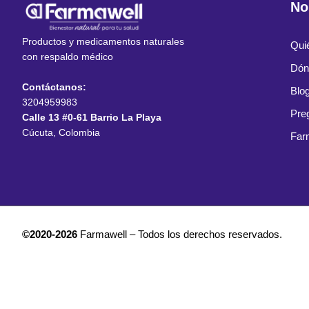
No
Productos y medicamentos naturales
Qui
con respaldo médico
Dón
Contáctanos:
Blo
3204959983
Pre
Calle 13 #0-61 Barrio La Playa
Cúcuta, Colombia
Far
©2020-2026
Farmawell – Todos los derechos reservados.