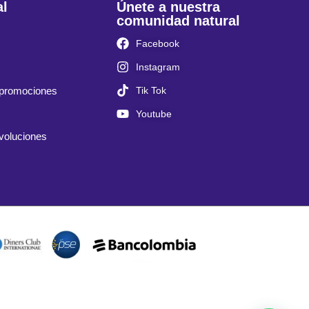
al
Únete a nuestra
comunidad natural
Facebook
Instagram
Tik Tok
 promociones
Youtube
evoluciones