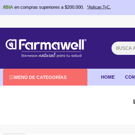
compras superiores a $200.000.
*Aplican TyC.
HOME
COM
MENÚ DE CATEGORÍAS