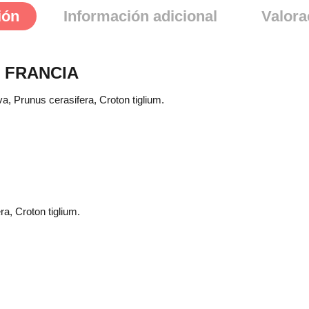
ión
Información adicional
Valora
E FRANCIA
va, Prunus cerasifera, Croton tiglium.
ra, Croton tiglium.