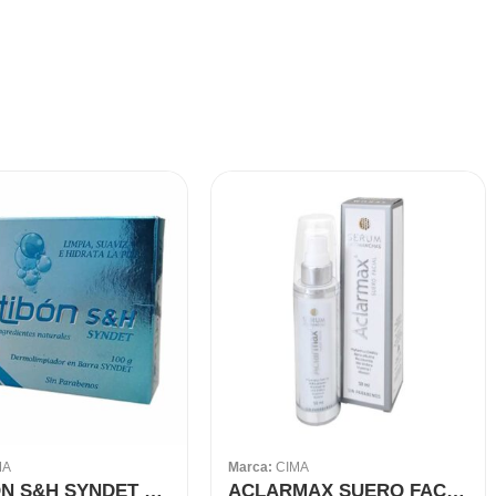
MA
Marca:
CIMA
ARTIBON S&H SYNDET BARRA 100 GR
ACLARMAX SUERO FACIAL ANTIMANCHAS 50 ML CIMA