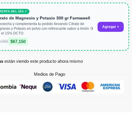
FERTA DEL DÍA ⚡
trato de Magnesio y Potasio 300 gr Farmawell
ovecha y complementa tu pedido llevando Citrato de
Agregar +
nesio y Potasio en polvo con refrescante sabor a limón 🍋
 el 15% DCTO.
$
67,150
9,000
as
están viendo este producto ahora mismo
Medios de Pago