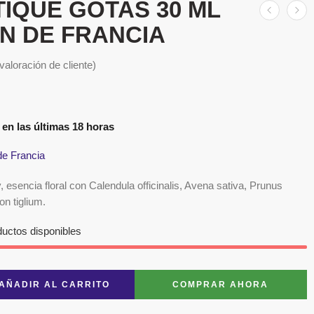
IQUE GOTAS 30 ML
N DE FRANCIA
valoración de cliente)
 en las últimas 18 horas
de Francia
, esencia floral con Calendula officinalis, Avena sativa, Prunus
on tiglium.
ductos disponibles
AÑADIR AL CARRITO
COMPRAR AHORA