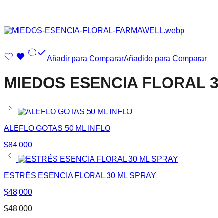
Añadir para Comparar
Añadido para Comparar
MIEDOS ESENCIA FLORAL 
ALEFLO GOTAS 50 ML INFLO
$
84,000
ESTRÉS ESENCIA FLORAL 30 ML SPRAY
$
48,000
$
48,000