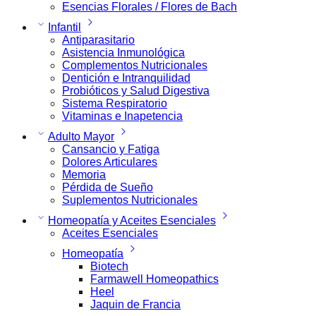
Esencias Florales / Flores de Bach
Infantil
Antiparasitario
Asistencia Inmunológica
Complementos Nutricionales
Dentición e Intranquilidad
Probióticos y Salud Digestiva
Sistema Respiratorio
Vitaminas e Inapetencia
Adulto Mayor
Cansancio y Fatiga
Dolores Articulares
Memoria
Pérdida de Sueño
Suplementos Nutricionales
Homeopatía y Aceites Esenciales
Aceites Esenciales
Homeopatía
Biotech
Farmawell Homeopathics
Heel
Jaquin de Francia