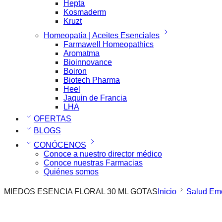
Hepta
Kosmaderm
Kruzt
Homeopatía | Aceites Esenciales
Farmawell Homeopathics
Aromatma
Bioinnovance
Boiron
Biotech Pharma
Heel
Jaquin de Francia
LHA
OFERTAS
BLOGS
CONÓCENOS
Conoce a nuestro director médico
Conoce nuestras Farmacias
Quiénes somos
MIEDOS ESENCIA FLORAL 30 ML GOTAS
Inicio
Salud Em