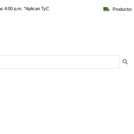
.m. *Aplican TyC
Productos naturales