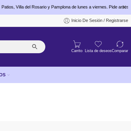
illa del Rosario y Pamplona de lunes a viernes. Pide antes de las 4:
Inicio De Sesión / Registrarse
Carrito
Lista de deseos
Comparar
OS