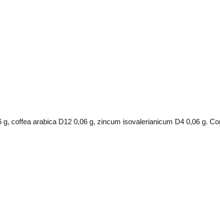
6 g, coffea arabica D12 0,06 g, zincum isovalerianicum D4 0,06 g. Co