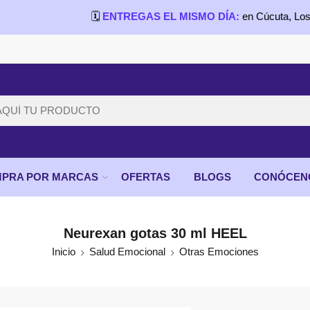
🗓️
ENTREGAS EL MISMO DÍA:
en Cúcuta, Los Patios, V
PRA POR MARCAS
OFERTAS
BLOGS
CONÓCEN
Neurexan gotas 30 ml HEEL
Inicio
Salud Emocional
Otras Emociones