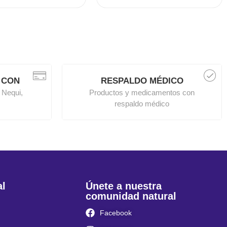
 CON
RESPALDO MÉDICO
 Nequi,
Productos y medicamentos con
respaldo médico
al
Únete a nuestra
comunidad natural
Facebook