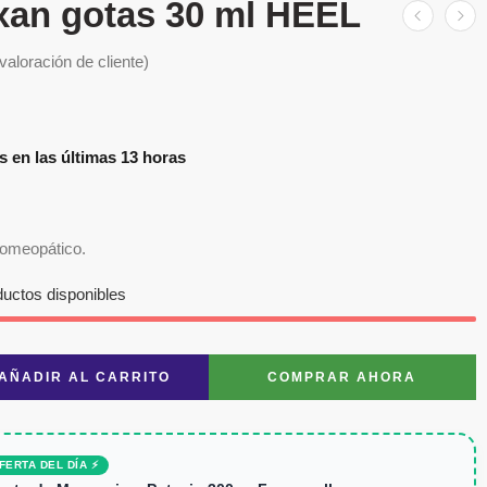
xan gotas 30 ml HEEL
valoración de cliente)
s en las últimas 13 horas
omeopático.
ductos disponibles
AÑADIR AL CARRITO
COMPRAR AHORA
FERTA DEL DÍA ⚡