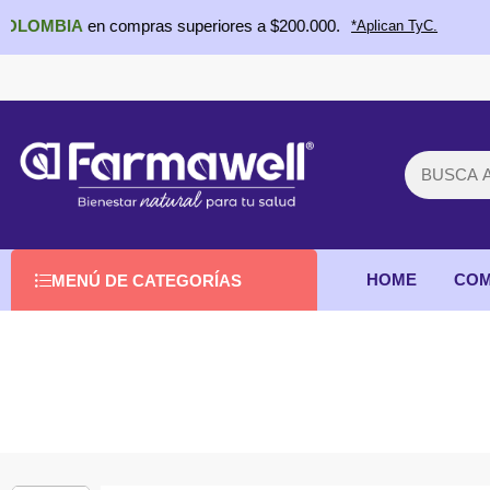
IA
en compras superiores a $200.000.
*Aplican TyC.
HOME
COM
MENÚ DE CATEGORÍAS