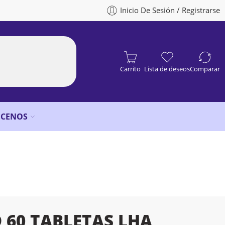
Inicio De Sesión / Registrarse
Carrito
Lista de deseos
Comparar
CENOS
 60 TABLETAS LHA