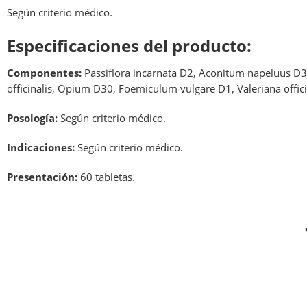
Según criterio médico.
Especificaciones del producto:
Componentes:
Passiflora incarnata D2, Aconitum napeluus D
officinalis, Opium D30, Foemiculum vulgare D1, Valeriana offici
Posología:
Según criterio médico.
Indicaciones:
Según criterio médico.
Presentación:
60 tabletas.