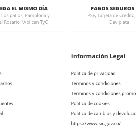
EGA EL MISMO DÍA
PAGOS SEGUROS
 Los patios, Pamplona y
PSE, Tarjeta de Crédito
del Rosario *Aplican TyC
Daviplata
Información Legal
s
Política de privacidad
rarnos
Términos y condiciones
Términos y condiciones promo
uentes
Política de cookies
al
Política de cambios y devoluci
https://www.sic.gov.co/