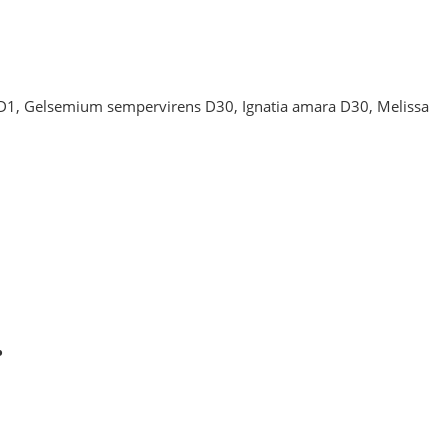
s D1, Gelsemium sempervirens D30, Ignatia amara D30, Melissa
.