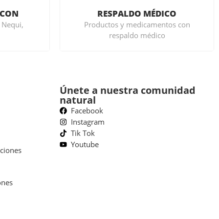
 CON
RESPALDO MÉDICO
, Nequi,
Productos y medicamentos con
respaldo médico
Únete a nuestra comunidad
natural
Facebook
Instagram
Tik Tok
Youtube
ciones
ones