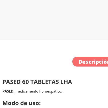
Descripció
PASED 60 TABLETAS LHA
PASED,
medicamento homeopático.
Modo de uso: