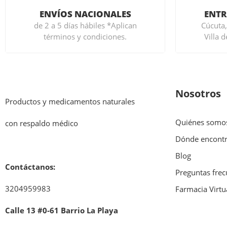
ENVÍOS NACIONALES
ENTR
de 2 a 5 días hábiles *Aplican
Cúcuta,
términos y condiciones.
Villa 
Nosotros
Productos y medicamentos naturales
Quiénes somo
con respaldo médico
Dónde encont
Blog
Contáctanos:
Preguntas frec
3204959983
Farmacia Virtu
Calle 13 #0-61 Barrio La Playa