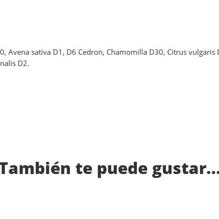
30, Avena sativa D1, D6 Cedron, Chamomilla D30, Citrus vulgari
nalis D2.
También te puede gustar..