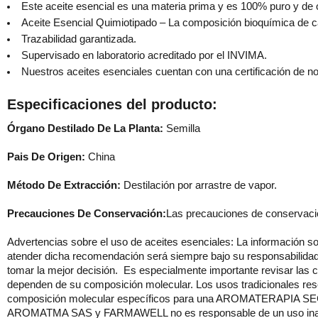
Este aceite esencial es una materia prima y es 100% puro y de o
Aceite Esencial Quimiotipado – La composición bioquímica de ca
Trazabilidad garantizada.
Supervisado en laboratorio acreditado por el INVIMA.
Nuestros aceites esenciales cuentan con una certificación de n
Especificaciones del producto:
Órgano Destilado De La Planta:
Semilla
Pais De Origen:
China
Método De Extracción:
Destilación por arrastre de vapor.
Precauciones De Conservación:
Las precauciones de conservación
Advertencias sobre el uso de aceites esenciales: La información so
atender dicha recomendación será siempre bajo su responsabilidad.
tomar la mejor decisión. Es especialmente importante revisar las c
dependen de su composición molecular. Los usos tradicionales rese
composición molecular específicos para una AROMATERAP
AROMATMA SAS y FARMAWELL no es responsable de un uso inapropiad