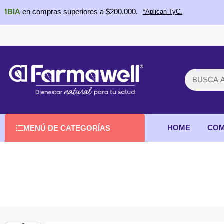
n compras superiores a $200.000.
*Aplican TyC.
HOME
COM
MENÚ DE CATEGORÍAS