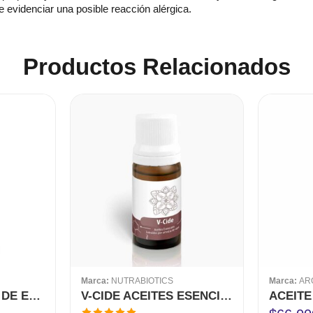
de evidenciar una posible reacción alérgica.
Productos Relacionados
Marca:
NUTRABIOTICS
Marca:
AR
ACEITE ESENCIAL DE EUCALIPTO CITRIODORA 10 ML
V-CIDE ACEITES ESENCIALES NUTRABIOTICS