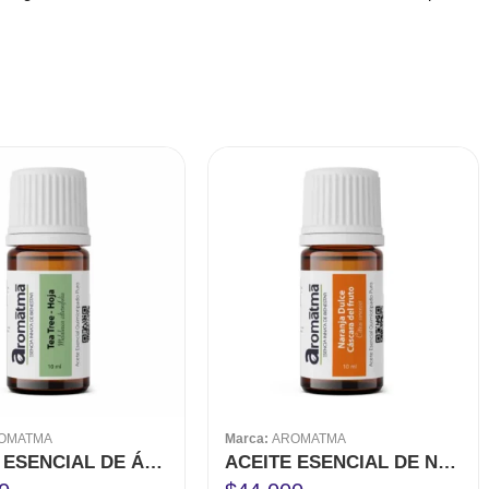
OMATMA
Marca:
AROMATMA
ACEITE ESENCIAL DE ÁRBOL DE TE (TEA TREE) 10 ML
ACEITE ESENCIAL DE NARANJA DULCE 10 ML