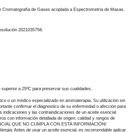
a de Cromatografía de Gases acoplada a Espectrometría de Masas.
resolución 2021035758.
o superior a 25ºC para preservar sus cualidades.
ico o un médico especializado en aromaterapia. Su utilización sin
rtante confirmar el diagnostico de su enfermedad o afección para
 indicaciones y las contraindicaciones de un aceite esencial
os con información detallada de origen, calidad y rangos de
ESENCIAL QUE NO CUMPLA CON ESTA INFORMACIÓN!
gia: Antes de usar un aceite esencial, es recomendable aplicar