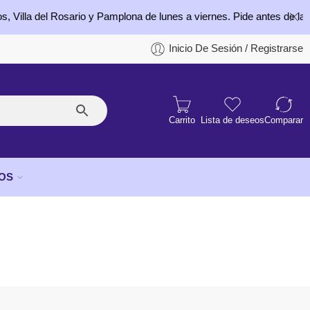
 del Rosario y Pamplona de lunes a viernes. Pide antes de las 4:00 p
Inicio De Sesión / Registrarse
Carrito
Lista de deseos
Comparar
OS