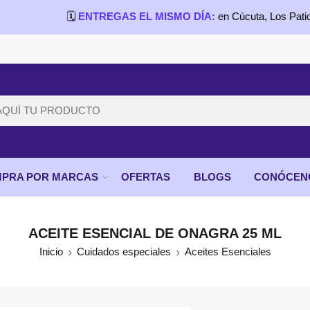
🗓️
ENTREGAS EL MISMO DÍA:
en Cúcuta, Los Patios, Villa
PRA POR MARCAS
OFERTAS
BLOGS
CONÓCEN
ACEITE ESENCIAL DE ONAGRA 25 ML
Inicio
Cuidados especiales
Aceites Esenciales