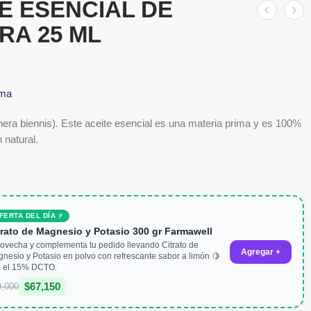
E ESENCIAL DE
RA 25 ML
ma
ra biennis). Este aceite esencial es una materia prima y es 100%
 natural.
FERTA DEL DÍA ⚡
trato de Magnesio y Potasio 300 gr Farmawell
ovecha y complementa tu pedido llevando Citrato de
Agregar +
nesio y Potasio en polvo con refrescante sabor a limón 🍋
 el 15% DCTO.
$
67,150
9,000