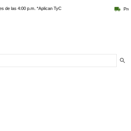
 4:00 p.m. *Aplican TyC
Productos na