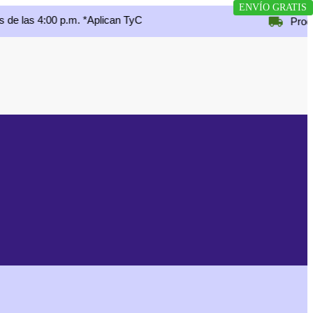
ENVÍO GRATIS
 4:00 p.m. *Aplican TyC
Productos na