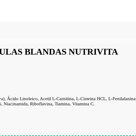
ULAS BLANDAS NUTRIVITA
oya), Ácido Linoleico, Acetil L-Carnitina, L-Cisteina HCL, L-Fenilalani
6, Niacinamida, Riboflavina, Tiamina, Vitamina C.