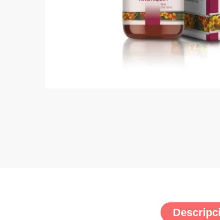
Descripc