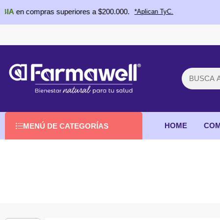
mpras superiores a $200.000.
*Aplican TyC.
HOME
COM
MENÚ DE CATEGORÍAS