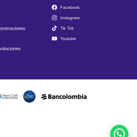
Facebook
Instagram
Tik Tok
 promociones
Youtube
evoluciones