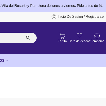
Rosario y Pamplona de lunes a viernes. Pide antes de las 4:00 p.m. 
Inicio De Sesión / Registrarse
Carrito
Lista de deseos
Comparar
OS