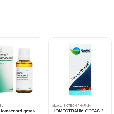
EL
Marca:
BIOTECH PHARMA
Nuxeel Homaccord gotas 30 ml HEEL
HOMEOTRAUM GOTAS 30 ML BIOTECH