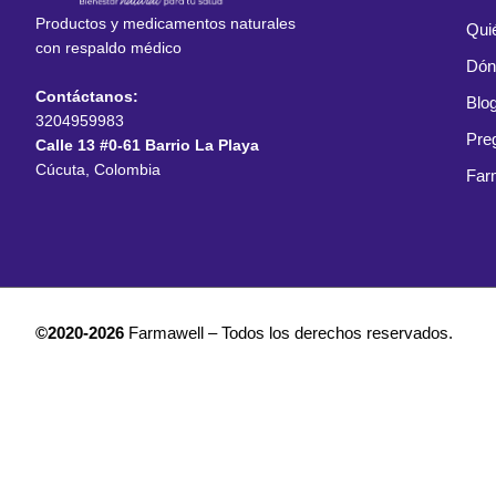
Productos y medicamentos naturales
Qui
con respaldo médico
Dón
Contáctanos:
Blo
3204959983
Pre
Calle 13 #0-61 Barrio La Playa
Cúcuta, Colombia
Far
©2020-2026
Farmawell – Todos los derechos reservados.