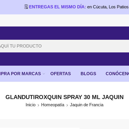
🗓️
ENTREGAS EL MISMO DÍA:
en Cúcuta, Los Patios, Villa del 
PRA POR MARCAS
OFERTAS
BLOGS
CONÓCEN
GLANDUTIROXQUIN SPRAY 30 ML JAQUIN
Inicio
Homeopatía
Jaquin de Francia