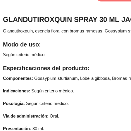
GLANDUTIROXQUIN SPRAY 30 ML JA
Glandutiroxquin, esencia floral con bromus ramosus, Gossypium stu
Modo de uso:
Según criterio médico.
Especificaciones del producto:
Componentes:
Gossypium sturtianum, Lobelia gibbosa, Bromas ra
Indicaciones:
Según criterio médico.
Posología:
Según criterio médico.
Vía de administración:
Oral.
Presentación:
30 ml.