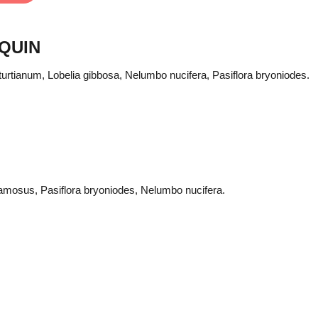
QUIN
rtianum, Lobelia gibbosa, Nelumbo nucifera, Pasiflora bryoniodes.
mosus, Pasiflora bryoniodes, Nelumbo nucifera.