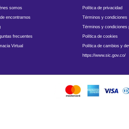
énes somos
Política de privacidad
de encontrarnos
Términos y condiciones
g
Términos y condiciones
guntas frecuentes
Política de cookies
macia Virtual
Política de cambios y d
https://www.sic.gov.co/