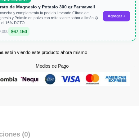
trato de Magnesio y Potasio 300 gr Farmawell
ovecha y complementa tu pedido llevando Citrato de
Agregar +
nesio y Potasio en polvo con refrescante sabor a limón 🍋
 el 15% DCTO.
$
67,150
9,000
as
están viendo este producto ahora mismo
Medios de Pago
ciones (0)