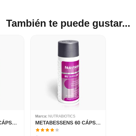
También te puede gustar...
Marca:
NUTRABIOTICS
PANCREOGEN 90 CÁPSULAS NUTRABIOTICS
METABESSENS 60 CÁPSULAS NUTRABIOTICS